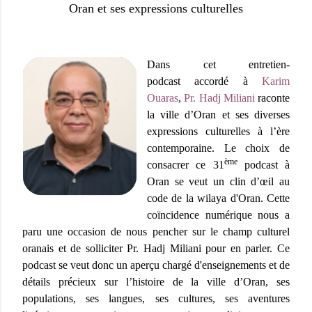
Oran et ses expressions culturelles
Dans cet entretien-
podcast
accordé à
Karim
Ouaras
,
Pr. Hadj Miliani
raconte
la ville d’Oran et ses diverses
expressions culturelles à l’ère
contemporaine. Le choix de
ème
consacrer ce 31
podcast à
Oran se veut un clin d’œil au
code de la wilaya d'Oran. Cette
coïncidence numérique nous a
paru une occasion de nous pencher sur le champ culturel
oranais et de solliciter Pr. Hadj Miliani pour en parler. Ce
podcast se veut donc un aperçu chargé d'enseignements et de
détails précieux sur l’histoire de la ville d’Oran, ses
populations, ses langues, ses cultures, ses aventures