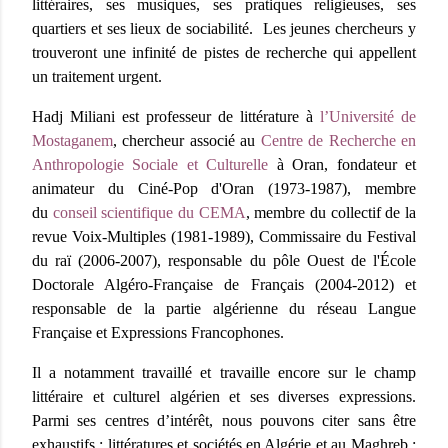
littéraires, ses musiques, ses pratiques religieuses, ses
quartiers et ses lieux de sociabilité. Les jeunes chercheurs y
trouveront une infinité de pistes de recherche qui appellent
un traitement urgent.
Hadj Miliani est professeur de littérature à
l’Université de
Mostaganem
, chercheur associé au
Centre de Recherche en
Anthropologie Sociale et Culturelle
à Oran, fondateur et
animateur du Ciné-Pop d'Oran (1973-1987), membre
du
conseil scientifique du CEMA
, membre du collectif de la
revue Voix-Multiples (1981-1989), Commissaire du Festival
du raï (2006-2007), responsable du pôle Ouest de l'École
Doctorale Algéro-Française de Français (2004-2012) et
responsable de la partie algérienne du réseau Langue
Française et Expressions Francophones.
Il a notamment travaillé et travaille encore sur le champ
littéraire et culturel algérien et ses diverses expressions.
Parmi ses centres d’intérêt, nous pouvons citer sans être
exhaustifs : littératures et sociétés en Algérie et au Maghreb ;