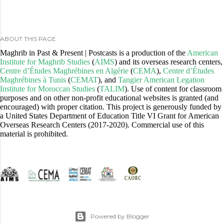
ABOUT THIS PAGE
Maghrib in Past & Present | Postcasts is a production of the
American
Institute for Maghrib Studies
(
AIMS
) and its overseas research centers,
Centre d’Études Maghrébines en Algérie
(
CEMA
),
Centre d’Études
Maghrébines à Tunis
(
CEMAT
), and
Tangier American Legation
Institute for Moroccan Studies
(
TALIM
). Use of content for classroom
purposes and on other non-profit educational websites is granted (and
encouraged) with proper citation. This project is generously funded by
a United States Department of Education Title VI Grant for American
Overseas Research Centers (2017-2020). Commercial use of this
material is prohibited.
Powered by Blogger