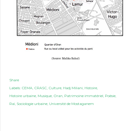
(Source: Malika Rahal)
Share
Labels:
CEMA
CRASC
Culture
Hadj Miliani
Histoire
Histoire urbaine
Musique
Oran
Patrimoine immatériel
Poèsie
Raï
Sociologie urbaine
Université de Mostaganem