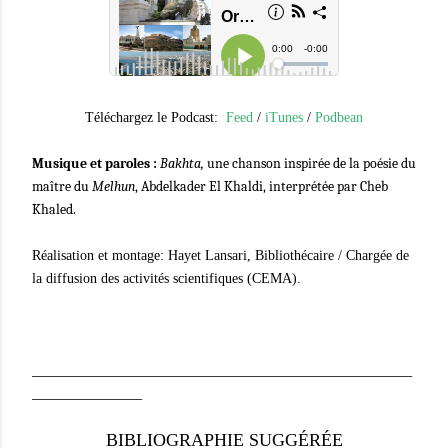
Téléchargez le Podcast:
Feed
/
iTunes
/
Podbean
Musique et paroles :
Bakhta,
une
chanson inspirée de la poésie du
maître du
Melhun
, Abdelkader El Khaldi,
interprétée par Cheb
Khaled.
Réalisation et montage: Hayet Lansari, Bibliothécaire / Chargée de
la diffusion des activités scientifiques (CEMA).
____________________________________________________________________________
______________________
BIBLIOGRAPHIE SUGGÉRÉE