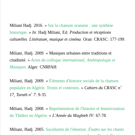
Miliani Hadj. 2016. «
Sur la chanson oranaise : une synthèse
historique
. »
In
: Hadj Miliani, Ed.
Production et réceptions
culturelles. Littérature, musique et cinéma
. Oran: CRASC: 177-199.
Miliani, Hadj. 2009. « Musiques urbaines entre traditions et
citadinité. »
Actes du colloque international, Anthropologie et
Musiques
. Alger: CNRPAH.
Miliani, Hadj. 2009. «
Éléments d'histoire sociale de la chanson
populaire en Algérie. Textes et contextes
. »
Cahiers du CRASC n˚
17,
Turath n˚ 7
: 9-35.
Miliani, Hadj. 2008. «
Représentation de l'histoire et historicisation
du Théâtre en Algérie
. »
L'Année du Maghreb IV
: 67-78.
Miliani, Hadj. 2005.
Sociétaires de l'émotion. Études sur les chants