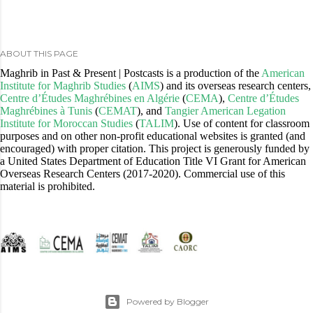
ABOUT THIS PAGE
Maghrib in Past & Present | Postcasts is a production of the
American
Institute for Maghrib Studies
(
AIMS
) and its overseas research centers,
Centre d’Études Maghrébines en Algérie
(
CEMA
),
Centre d’Études
Maghrébines à Tunis
(
CEMAT
), and
Tangier American Legation
Institute for Moroccan Studies
(
TALIM
). Use of content for classroom
purposes and on other non-profit educational websites is granted (and
encouraged) with proper citation. This project is generously funded by
a United States Department of Education Title VI Grant for American
Overseas Research Centers (2017-2020). Commercial use of this
material is prohibited.
Powered by Blogger