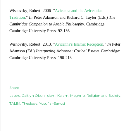
Wisnovsky, Robert. 2006. "
Avicenna and the Avicennian
Tradition
."
In
Peter Adamson and Richard C. Taylor (Eds.)
The
Cambridge Companion to Arabic Philosophy
. Cambridge:
Cambridge University Press: 92-136.
Wisnovsky, Robert. 2013. "
Avicenna's Islamic Reception
."
In
Peter
Adamson (Ed.)
Interpreting Avicenna: Critical Essays
. Cambridge:
Cambridge University Press: 190-213.
Share
Labels:
Caitlyn Olson
Islam
Kalam
Maghrib
Religion and Society
TALIM
Theology
Yusuf al-Sanusi