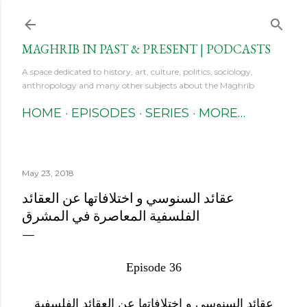
Skip to main content
MAGHRIB IN PAST & PRESENT | PODCASTS
A space dedicated to history, art, culture, politics, sociology,
anthropology and many other subjects about the Maghrib
HOME
EPISODES
SERIES
MORE…
May 23, 2018
عقائد السنوسي و اختلافاتها عن العقائد
الفلسفية المعاصرة في المشرق
Episode 36
عقائد السنوسي و اختلافاتها عن العقائد الفلسفية