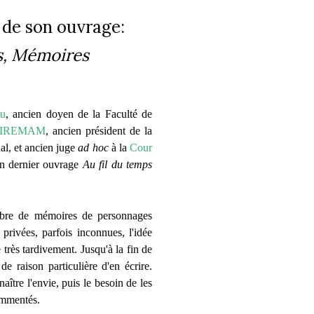
de son ouvrage:
s, Mémoires
ou
, ancien doyen de la Faculté de
IREMAM
, ancien président de la
l, et ancien juge
ad hoc
à la
Cour
on dernier ouvrage
Au fil du temps
mbre de mémoires de personnages
privées, parfois inconnues, l'idée
très tardivement. Jusqu'à la fin de
e raison particulière d'en écrire.
aître l'envie, puis le besoin de les
ommentés.