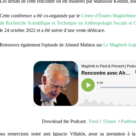
Les débats de cette rencontre on été modérés par
Manssour Kedidir, doc
Cette conférence a été co-organisée par le
Centre d'Études Maghrébine
de Recherche Scientifique et Technique en Anthropologie Sociale et C
le 24 octobre 2022 et a été suivie d’une vente dédicace.
Retrouvez également l'episode de Ahmed Mahiou sur
Le Maghreb Aujo
Download the Podcast:
Feed
/
iTunes
/
Podbea
us remercions notre ami Ignacio Villalón, pour sa prestation à la 