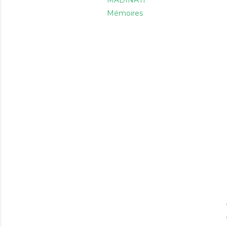
MADINATI
Mémoires