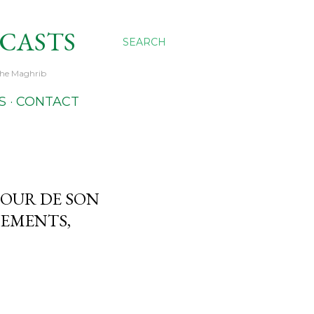
DCASTS
SEARCH
 the Maghrib
S
CONTACT
OUR DE SON
NEMENTS,