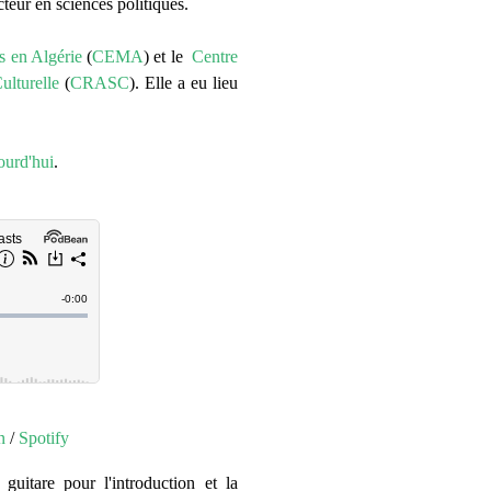
teur en sciences politiques.
s en Algérie
(
CEMA
) et
le
Centre
ulturelle
(
CRASC
)
.
Elle a eu lieu
urd'hui
.
n
/
Spotify
guitare pour l'introduction et la