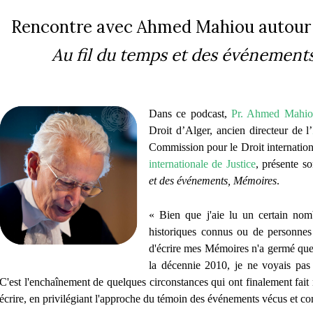
Rencontre avec Ahmed Mahiou autour 
Au fil du temps et des événement
Dans ce podcast,
Pr. Ahmed Mahi
Droit d’Alger, ancien directeur de l’
Commission pour le Droit internationa
internationale de Justice
, présente s
et des événements, Mémoires
.
« Bien que j'aie lu un certain no
historiques connus ou de personnes 
d'écrire mes Mémoires n'a germé que 
la décennie 2010, je ne voyais pas d
C'est l'enchaînement de quelques circonstances qui ont finalement fait n
écrire, en privilégiant l'approche du témoin des événements vécus et c