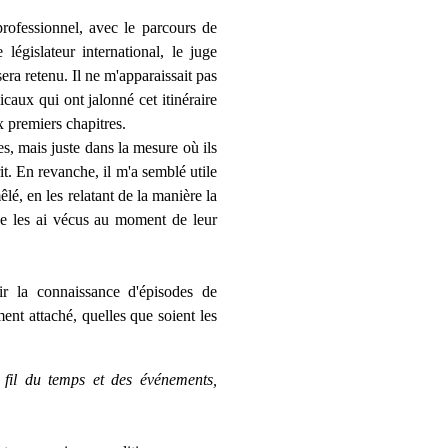
professionnel, avec le parcours de
le législateur international, le juge
sera retenu. Il ne m'apparaissait pas
caux qui ont jalonné cet itinéraire
 premiers chapitres.
s, mais juste dans la mesure où ils
t. En revanche, il m'a semblé utile
lé, en les relatant de la manière la
t je les ai vécus au moment de leur
ir la connaissance d'épisodes de
ment attaché, quelles que soient les
 fil du temps et des événements,